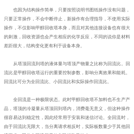
也因为结构操作简单，只要按照说明书图纸操作没有问题，
只要正常操作，不会中断停止，新操作有合理指导，不使用实际
操作，不仅影响甲醇回收塔本身，而且对其他连接设备也有很大
的刺激，回收资源也会产生相应的化学反应，不同的说你是材料
差距很大，结构变化更有利于设备本身。
从塔顶回流到塔的液体量与塔顶产物量之比称为回流比。回
流比是甲醇回收塔运行的重要控制参数，影响分离效果和能耗。
回流比可分为全回流比、小回流比和实际操作回流比。
全回流是一种极限状态。此时甲醇回收塔不加料也不生产产
品，塔顶的冷凝量从塔顶回到塔内，消费毫无意义，但这种操作
很容易达到稳定性，因此经常用于安装和迷信讨论。全回流时，
由于回流比无限大，当分离请求相反时，实际板数量少于其他回