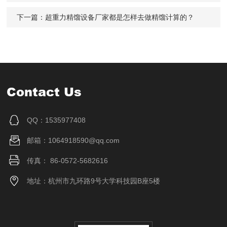
下一篇：
超重力精馏设备厂家都是怎样去做精馏计算的？
Contact Us
QQ：1535977408
邮箱：1064918590@qq.com
传真： 86-0572-5682616
地址：杭州市九环路9号大学科技园B座5楼