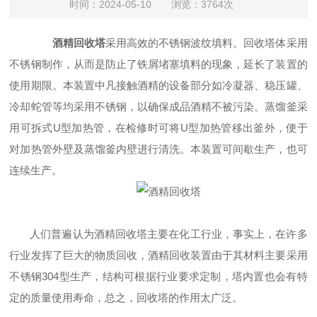
时间：2024-05-10 浏览：3764次
酒精回收塔
采用高效的不锈钢波纹填料。回收塔体采用
不锈钢制作，从而是防止了铁屑堵塞填料的现象，延长了装置的
使用期限。本装置中凡接触酒精的设备部分如冷凝器、稳压罐、
冷却蛇管等均采用不锈钢，以确保成品酒精不被污染。蒸馏釜采
用可拆式U型加热管，在检修时可将U型加热管移出釜外，便于
对加热管外壁及蒸馏釜内壁进行清洗。本装置可间歇生产，也可
连续生产。
人们普遍认为酒精回收塔主要在化工行业，事实上，在许多
行业发挥了巨大的物质回收，酒精回收装置由于其材料主要采用
不锈钢304型生产，结构可根据行业要求定制，塔内置也会有特
定的质量使用寿命，总之，回收塔的作用太广泛。