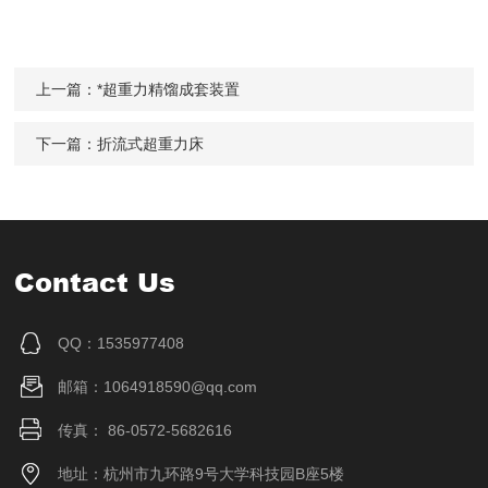
上一篇：
*超重力精馏成套装置
下一篇：
折流式超重力床
Contact Us
QQ：1535977408
邮箱：1064918590@qq.com
传真： 86-0572-5682616
地址：杭州市九环路9号大学科技园B座5楼