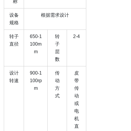
称
设备
根据需求设计
规格
转子
650-1
转
2-4
直径
100m
子
m
层
数
设计
900-1
传
皮
转速
100rp
动
带
m
方
传
式
动
或
电
机
直