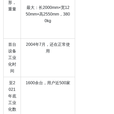
形，
最大：长
2000mm×宽12
重量
50mm×高2550mm，380
0kg
首台
2004年7月，还在正常使
设备
用
工业
化时
间
至
2
1600余台，用户近500家
021
年底
工业
化数