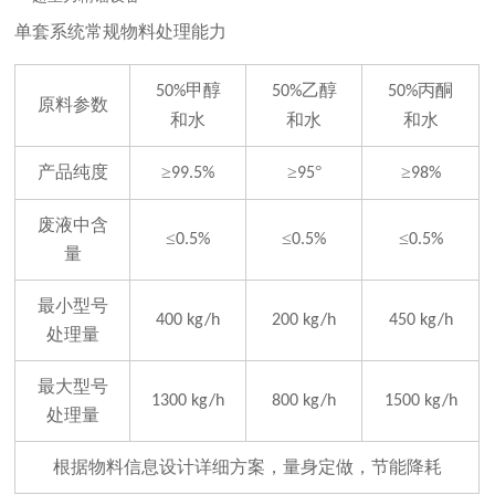
单套系统常规物料处理能力
甲醇
乙醇
丙酮
50%
50%
50%
原料参数
和水
和水
和水
产品纯度
≥
≥
°
≥
99.5%
95
98%
废液中含
≤
≤
≤
0.5%
0.5%
0.5%
量
最小型号
400 kg/h
200 kg/h
450 kg/h
处理量
最大型号
1300 kg/h
800 kg/h
1500 kg/h
处理量
根据物料信息设计详细方案，量身定做，节能降耗