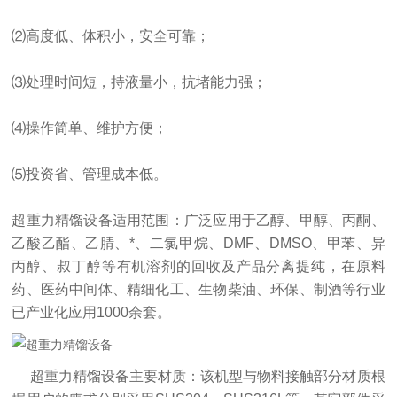
⑵高度低、体积小，安全可靠；
⑶处理时间短，持液量小，抗堵能力强；
⑷操作简单、维护方便；
⑸投资省、管理成本低。
超重力精馏设备适用范围：广泛应用于乙醇、甲醇、丙酮、
乙酸乙酯、乙腈、*、二氯甲烷、DMF、DMSO、甲苯、异
丙醇、叔丁醇等有机溶剂的回收及产品分离提纯，在原料
药、医药中间体、精细化工、生物柴油、环保、制酒等行业
已产业化应用1000余套。
超重力精馏设备主要材质：该机型与物料接触部分材质根