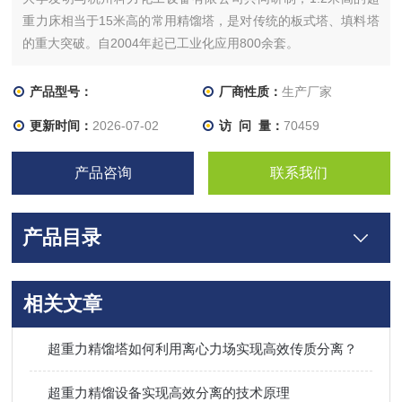
重力床相当于15米高的常用精馏塔，是对传统的板式塔、填料塔
的重大突破。自2004年起已工业化应用800余套。
产品型号：
厂商性质：
生产厂家
更新时间：
2026-07-02
访 问 量：
70459
产品咨询
联系我们
产品目录
相关文章
超重力精馏塔如何利用离心力场实现高效传质分离？
超重力精馏设备实现高效分离的技术原理