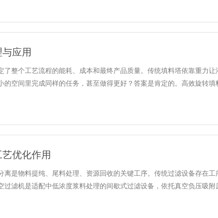
理与应用
定了整个工艺流程的能耗、成本和最终产品质量。传统填料塔依靠重力让
空间里完成同样的任务，甚至做得更好？答案是肯定的。高效旋转填料床正是
工艺优化作用
分离是物料提纯、尾料处理、资源回收的关键工序。传统过滤设备存在工
过滤机是适配中低浓度浆料处理的间歇式过滤设备，依托真空负压吸附原理完