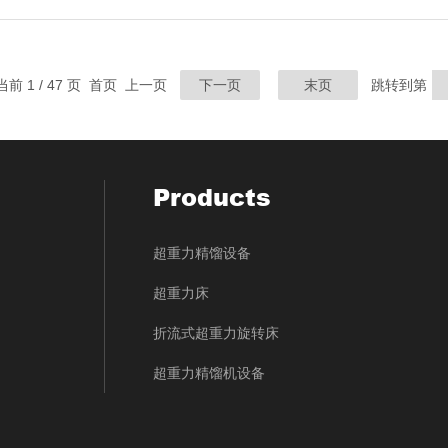
当前 1 / 47 页 首页 上一页
下一页
末页
跳转到第
Products
超重力精馏设备
超重力床
折流式超重力旋转床
超重力精馏机设备