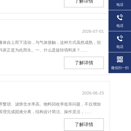
了解详情
电话
电话
2026-07-01
液体自上而下流动，与气体接触，这种方式虽然成熟，但
电话
为此而生。‌一、什么是旋转填料床？......
了解详情
微信扫一扫
2026-06-23
序繁琐、滤饼含水率高、物料回收率低等问题，不仅增加
成固液分离，结构设计简洁、操作灵活，......
了解详情