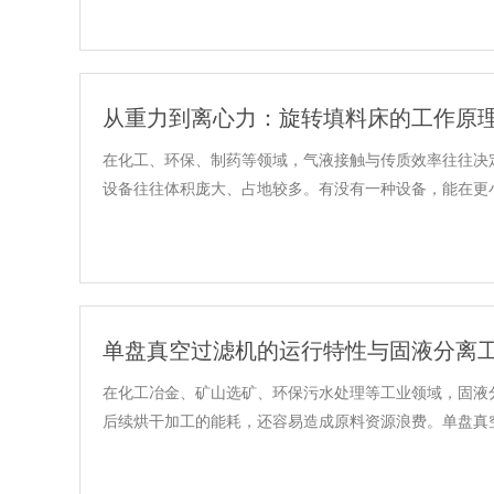
从重力到离心力：旋转填料床的工作原
在化工、环保、制药等领域，气液接触与传质效率往往决
设备往往体积庞大、占地较多。有没有一种设备，能在更小的
单盘真空过滤机的运行特性与固液分离
在化工冶金、矿山选矿、环保污水处理等工业领域，固液
后续烘干加工的能耗，还容易造成原料资源浪费。单盘真空