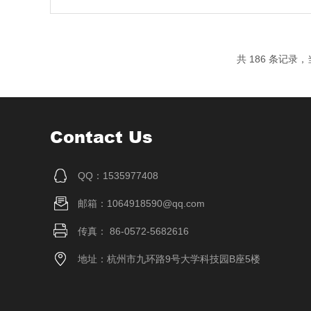
共 186 条记录，
Contact Us
QQ：1535977408
邮箱：1064918590@qq.com
传真： 86-0572-5682616
地址：杭州市九环路9号大学科技园B座5楼