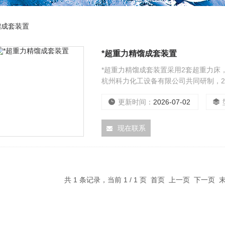
馏成套装置
*超重力精馏成套装置
*超重力精馏成套装置采用2套超重力床
杭州科力化工设备有限公司共同研制，2
重力床由一个或多个高速旋转的转子组成
更新时间：
2026-07-02
超重力床相当于15米高的常用精馏塔。
现在联系
共 1 条记录，当前 1 / 1 页 首页 上一页 下一页