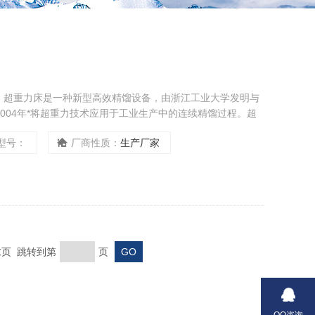
，超重力床是一种新型高效精馏设备，由浙江工业大学发明与
004年*将超重力技术应用于工业生产中的连续精馏过程。超
，气液以逆向折流方式流经转子，进行接触传质，1.2米高的
型号：
厂商性质：
生产厂家
整套装置可方便地设置在厂房内。
 末页 跳转到第
页
QQ咨询