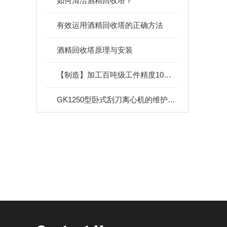
如何清洁酒精回收塔？
有效运用酒精回收塔的正确方法
酒精回收塔原理与安装
【制造】加工百吨级工件精度10微米，它是如何做到的
GK1250型卧式刮刀离心机的维护保养方法