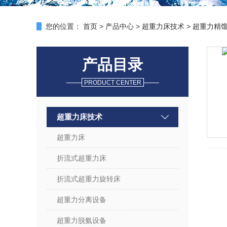
您的位置：
首页
>
产品中心
>
超重力床技术
>
超重力精
产品目录
PRODUCT CENTER
超重力床技术
超重力床
折流式超重力床
折流式超重力旋转床
超重力分离设备
超重力脱氨设备