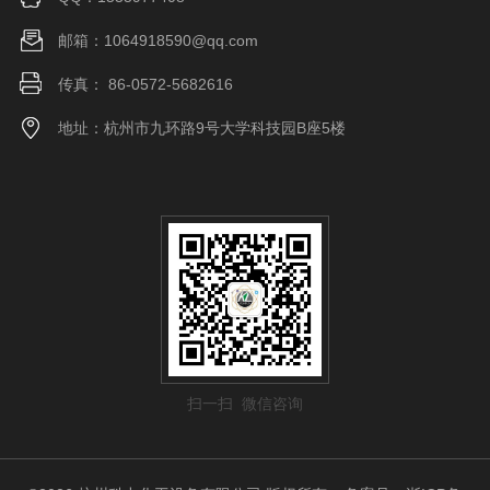
邮箱：1064918590@qq.com
传真： 86-0572-5682616
地址：杭州市九环路9号大学科技园B座5楼
扫一扫 微信咨询