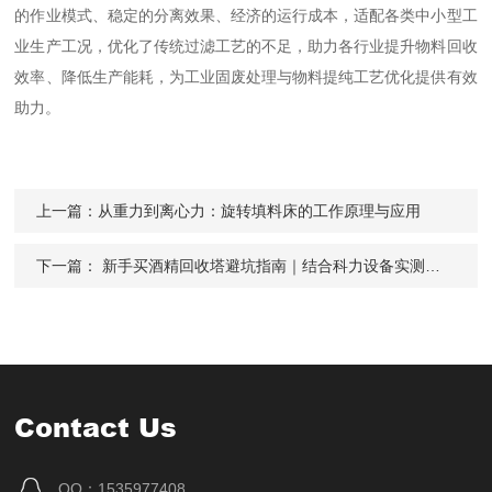
的作业模式、稳定的分离效果、经济的运行成本，适配各类中小型工
业生产工况，优化了传统过滤工艺的不足，助力各行业提升物料回收
效率、降低生产能耗，为工业固废处理与物料提纯工艺优化提供有效
助力。
上一篇：
从重力到离心力：旋转填料床的工作原理与应用
下一篇：
新手买酒精回收塔避坑指南｜结合科力设备实测，避开6大选购雷区省心省钱
Contact Us
QQ：1535977408