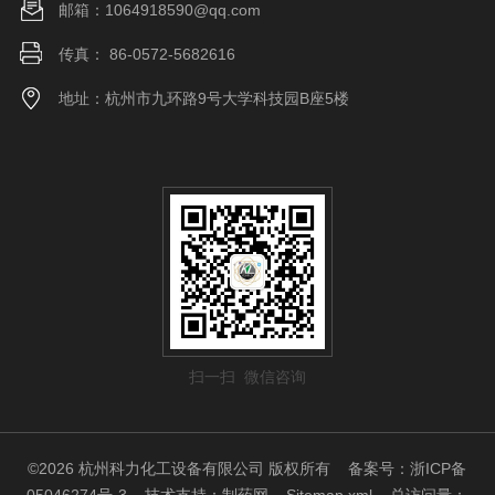
邮箱：1064918590@qq.com
传真： 86-0572-5682616
地址：杭州市九环路9号大学科技园B座5楼
扫一扫 微信咨询
©2026 杭州科力化工设备有限公司 版权所有
备案号：浙ICP备