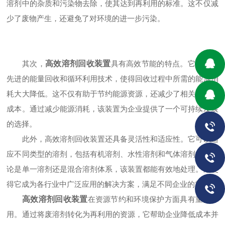
溶剂中的杂质和污染物去除，使其达到再利用的标准。这不仅减
少了废物产生，还避免了对环境的进一步污染。
其次，
高效溶剂回收装置
具有高效节能的特点。它采用了
先进的能量回收和循环利用技术，使得回收过程中所需的能源消
耗大大降低。这不仅有助于节约能源资源，还减少了相关的运营
成本。通过减少能源消耗，该装置为企业提供了一个可持续发展
的选择。
此外，高效溶剂回收装置还具备灵活性和适应性。它可以适
应不同类型的溶剂，包括有机溶剂、水性溶剂和气体溶剂等。无
论是单一溶剂还是混合溶剂体系，该装置都能有效地处理。这使
得它成为各行业中广泛应用的解决方案，满足不同企业的需求。
高效溶剂回收装置
在资源节约和环境保护方面具有重要作
用。通过将废溶剂转化为再利用的资源，它帮助企业降低成本并