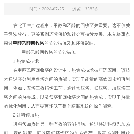
时间：2024-07-25 浏览：3383次
在化工生产过程中，甲醇和乙醇的回收至关重要。这不仅关
乎经济效益，更关系到环境保护和社会可持续发展。本文将重点
探讨
甲醇乙醇回收塔
的节能措施及其环保影响。
一、甲醇乙醇回收塔的节能措施
1.热集成技术
在甲醇乙醇回收塔的设计中，热集成技术被广泛应用。该技
术通过充分利用各塔之间的热能，实现了能量的高效回收和再利
用。例如，五塔三效精馏工艺，通过常压塔、低压塔、加压塔三
塔之间的热集成，以及预塔和回收塔之间的热集成，实现了热量
的优化利用，从而显著降低了整个精馏系统的操作能耗。
2.进料预加热
进料预加热是另一种有效的节能措施。通过将进料预先加热
到一定的温度，可以降低精馏塔的加热负荷，提高热能利用效