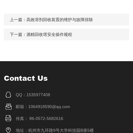
上一篇：
高效溶剂回收装置的维护与故障排除
下一篇：
酒精回收塔安全操作规程
Contact Us
QQ：1535977408
邮箱：1064918590@qq.com
传真： 86-0572-5682616
地址：杭州市九环路9号大学科技园B座5楼