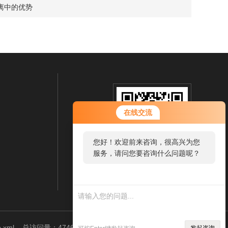
离中的优势
在线交流
您好！欢迎前来咨询，很高兴为您
服务，请问您要咨询什么问题呢？
扫一扫 微信咨询
.xml
总访问量：474684
管理登陆