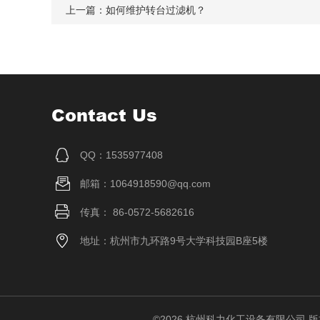
上一篇：
如何维护转台过滤机？
Contact Us
QQ：1535977408
邮箱：1064918590@qq.com
传真： 86-0572-5682616
地址：杭州市九环路9号大学科技园B座5楼
©2026 杭州科力化工设备有限公司