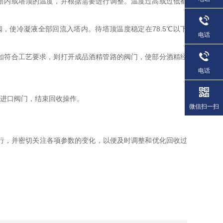
塔内或塔顶的温度，并根据需要进行调整。温度过高或过低都
使冷凝液全部回流入塔内。待塔顶温度稳定在78.5℃以下
电话
如符合工艺要求，则打开成品酒精管路的阀门，使部分酒精经
电话
进口阀门，结束回收操作。
微信扫一扫
行，并密切关注各项参数的变化，以便及时调整和优化回收过