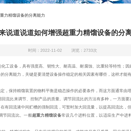
重力精馏设备的分离能力
来说道说道如何增强超重力精馏设备的分
时间：2022-11-02 浏览：2733次
的化工设备，具有强度高、韧性大、耐高温、耐腐蚀、比重轻等特性；因
备的分离能力，关键是要清楚设备操作稳定的相关因素有哪些，这样才能
，保持精馏装置的物料平衡是稳态操作的必要条件，而这方面通常由塔
流比来调节、控制产品的质量。调节回流比的方法有多种，一方面要
，在有回流液中间贮槽的强制回流，可暂时加大回流量，以提高回流比，
调节回流比。一般
超重力精馏设备
常设几个进料位置，以适应生产中进