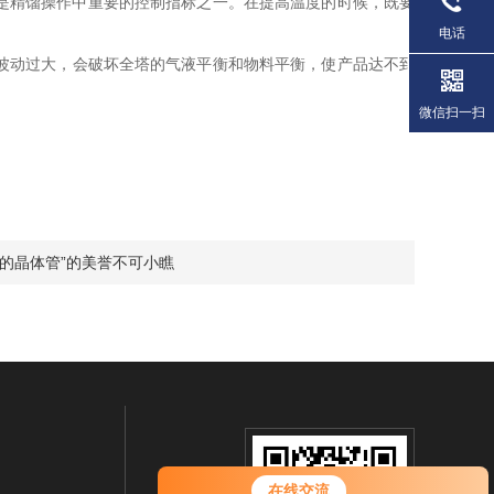
是精馏操作中重要的控制指标之一。在提高温度的时候，既要
电话
波动过大，会破坏全塔的气液平衡和物料平衡，使产品达不到
微信扫一扫
的晶体管”的美誉不可小瞧
在线交流