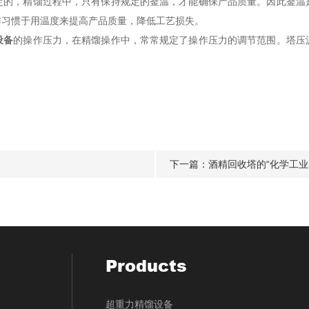
，精馏过程中，只有保持规定的釜温，才能确保产品质量。因此釜温
作习惯于用温度来提高产品质量，降低工艺损失。
设备
的操作压力，在精馏操作中，常常规定了操作压力的调节范围。塔压
下一篇：
酒精回收塔的“化学工业
Products
超重力精馏设备