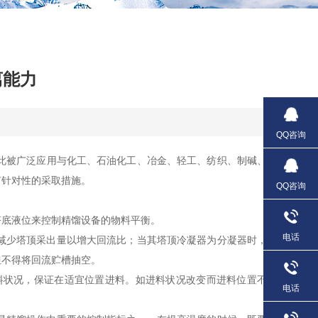
离能力
QQ咨询
此被广泛应用与化工、石油化工、冶金、轻工、纺织、制碱、
有针对性的采取措施。
QQ咨询
底液位来控制精馏设备的物料平衡。
电话
减少塔顶采出量以增大回流比；当其塔顶冷凝器为分凝器时，
但不得将回流贮槽抽空。
料状况，保证在适宜位置进料。如进料状况改变而进料位置不
电话