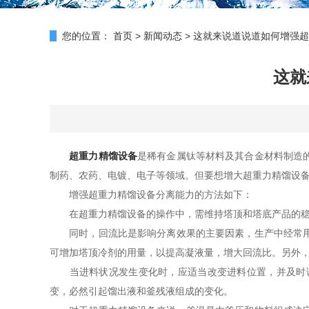
您的位置：
首页
>
新闻动态
>
这就来说道说道如何增强超
这就
超重力精馏设备
是稀有金属钛等材料及其合金材料制造
制药、农药、电镀、电子等领域。但要想增大超重力精馏设
增强超重力精馏设备分离能力的方法如下：
在超重力精馏设备的操作中，需维持塔顶和塔底产品的稳定
同时，回流比是影响分离效果的主要因素，生产中经常用回
可增加塔顶冷剂的用量，以提高凝液量，增大回流比。另外
当进料状况发生变化时，应适当改变进料位置，并及时
变，必然引起馏出液和釜残液组成的变化。