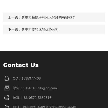
上一篇：
超重力精馏塔对环境的影响有哪些？
下一篇：
超重力旋转床的优势分析
Contact Us
QQ：1535977408
邮箱：1064918590@qq.com
传真： 86-0572-5682616
地址：杭州市九环路9号大学科技园B座5楼