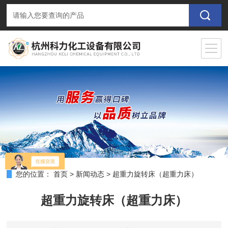
您的位置：
首页
>
新闻动态
>
超重力旋转床（超重力床）
超重力旋转床（超重力床）