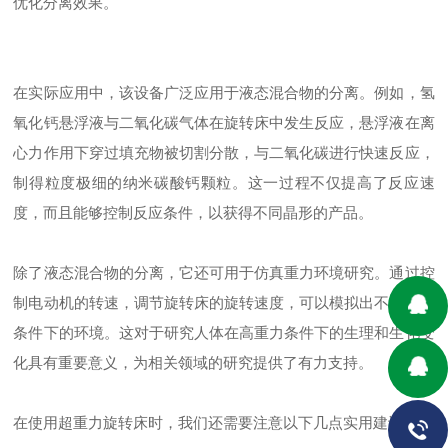
优化分离效果。
在实际应用中，该设备广泛应用于液态混合物的分离。例如，氢
氧化钙悬浮液与二氧化碳气体在旋转床中发生反应，悬浮液在离
心力作用下穿过填充物被切割分散，与二氧化碳进行快速反应，
制得粒度极细的纳米碳酸钙颗粒。这一过程不仅提高了反应速
度，而且能够控制反应条件，以获得不同晶形的产品。
除了液态混合物的分离，它还可用于仿真重力环境研究。通过控
制电动机的转速，调节旋转床的旋转速度，可以模拟出不同重力
条件下的环境。这对于研究人体在高重力条件下的生理和生化变
化具有重要意义，为相关领域的研究提供了有力支持。
在使用超重力旋转床时，我们还需要注意以下几点实用建议：