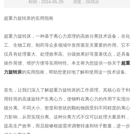
时间：2024-05-29 浏览：2635次
超重力旋转床的实用指南
超重力旋转床，一种基于离心力原理的高效分离技术设备，在化
工、生物工程、制药等众多领域中发挥着至关重要的作用。它不
仅具有处理量大、处理效率高、分级效果好等显著优点，还具备
操作简便、维护方便等实用特性。本文将为您提供一份关于
超重
力旋转床
的实用指南，帮助您更好地了解和使用这一技术设备。
首先，让我们深入了解超重力旋转床的工作原理。其核心在于利
用转筒的高速旋转产生离心力，使物料在离心力的作用下实现分
级分离。不同大小、密度和形状的颗粒物因受到不同程度的离心
力影响，从而实现分离。这种分离方式不仅可以处理大量原料，
提高生产效率，而且能够根据需求调整转速和转子数量，进一步