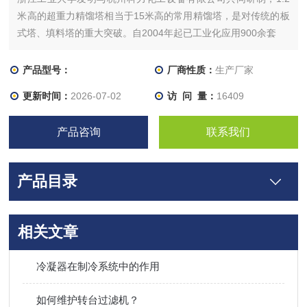
米高的超重力精馏塔相当于15米高的常用精馏塔，是对传统的板
式塔、填料塔的重大突破。自2004年起已工业化应用900余套
产品型号：
厂商性质：
生产厂家
更新时间：
2026-07-02
访 问 量：
16409
产品咨询
联系我们
产品目录
相关文章
冷凝器在制冷系统中的作用
如何维护转台过滤机？