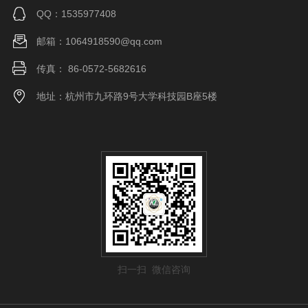
QQ：1535977408
邮箱：1064918590@qq.com
传真： 86-0572-5682616
地址：杭州市九环路9号大学科技园B座5楼
扫一扫 微信咨询