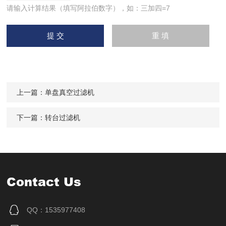
请输入计算结果（填写阿拉伯数字），如：三加四=7
上一篇：
单盘真空过滤机
下一篇：
转台过滤机
Contact Us
QQ：1535977408