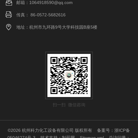
邮箱：1064918590@qq.com
传真： 86-0572-5682616
地址：杭州市九环路9号大学科技园B座5楼
扫一扫 微信咨询
©2026 杭州科力化工设备有限公司 版权所有
备案号：浙ICP备
05046274号-3
技术支持：
制药网
Sitemap.xml
总访问量：