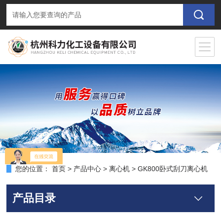
您的位置：
首页
>
产品中心
>
离心机
>
GK800卧式刮刀离心机
产品目录