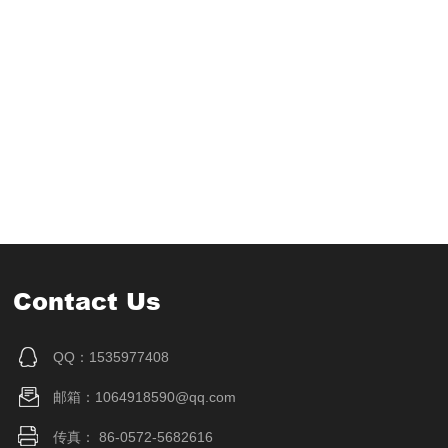
Contact Us
QQ：1535977408
邮箱：1064918590@qq.com
传真： 86-0572-5682616