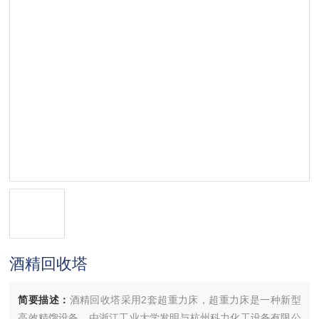
酒精回收塔
简要描述：
酒精回收塔采用2套超重力床，超重力床是一种新型
高效精馏设备，由浙江工业大学发明与杭州科力化工设备有限公