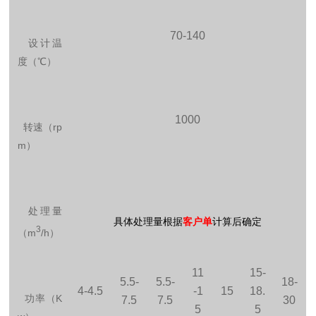
70-140
设计温
度（
℃）
1000
转速（
rp
m
）
处理量
具体处理量根据
客户单
计算后确定
3
（
m
/h
）
11
15-
5.5-
5.5-
18-
4-4.5
-1
15
18.
功率（
K
7.5
7.5
30
5
5