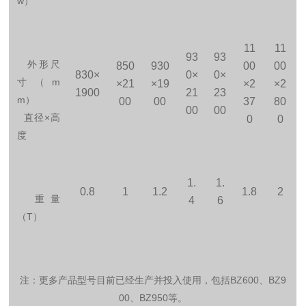
w
）
11
11
93
93
外形尺
850
930
00
00
830×
0×
0×
寸（
m
×21
×19
×2
×2
1900
21
23
m
）
00
00
37
80
00
00
直径
×
高
0
0
度
1.
1.
0.8
1
1.2
1.8
2
重量
4
6
（
T
）
注：更多产品型号目前已经生产并投入使用，包括
BZ600
、
BZ9
00
、
BZ950
等。